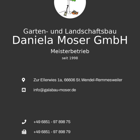
Zur Ellerwies 1a, 66606 St.Wendel-Remmesweiler
info@galabau-moser.de
+49 6851 - 97 898 75
+49 6851 - 97 898 79